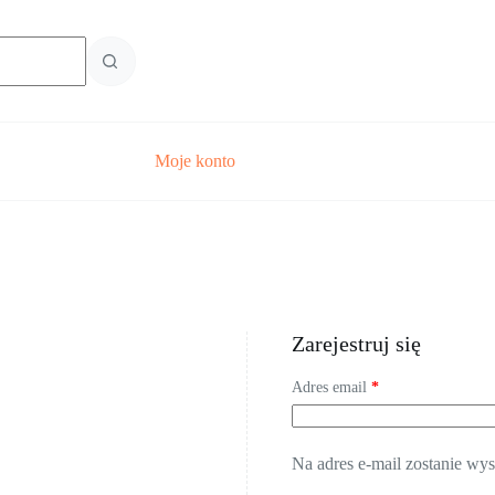
Moje konto
Zarejestruj się
Wymagane
Adres email
*
Na adres e-mail zostanie wy