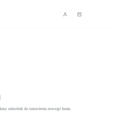
Koszyk
słany odnośnik do ustawienia nowego hasła.