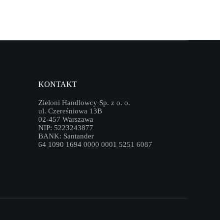
KONTAKT
Zieloni Handlowcy Sp. z o. o.
ul. Czereśniowa 13B
02-457 Warszawa
NIP: 5223243877
BANK: Santander
64 1090 1694 0000 0001 5251 6087