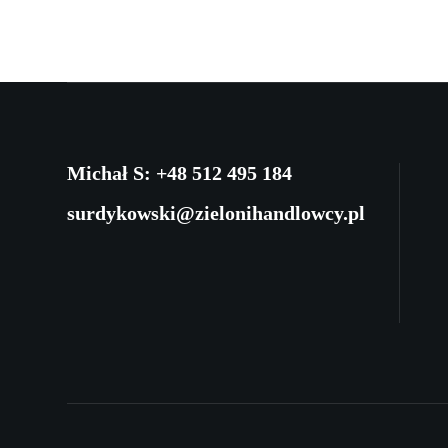
Michał S: +48 512 495 184
surdykowski@zielonihandlowcy.pl