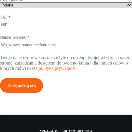
VAT
*
Numer telefonu
*
Twoje dane osobowe zostaną użyte do obsługi twojej wizyty na naszej
stronie, zarządzania dostępem do twojego konta i dla innych celów o
których mówi nasza
polityka prywatności
.
Zarejestruj się
Michał S: +48 512 495 184