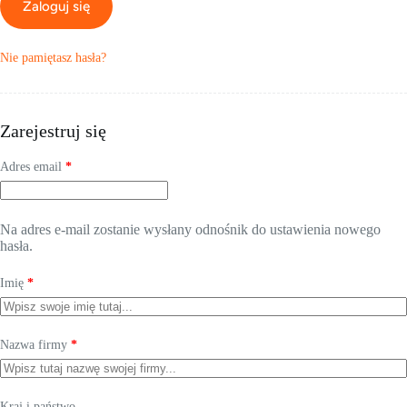
Zaloguj się
Nie pamiętasz hasła?
Zarejestruj się
Wymagane
Adres email
*
Na adres e-mail zostanie wysłany odnośnik do ustawienia nowego
hasła.
Imię
*
Nazwa firmy
*
Kraj i państwo