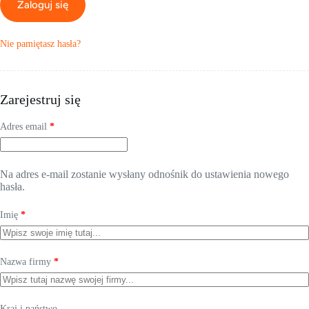
Zaloguj się
Nie pamiętasz hasła?
Zarejestruj się
Wymagane
Adres email
*
Na adres e-mail zostanie wysłany odnośnik do ustawienia nowego
hasła.
Imię
*
Nazwa firmy
*
Kraj i państwo