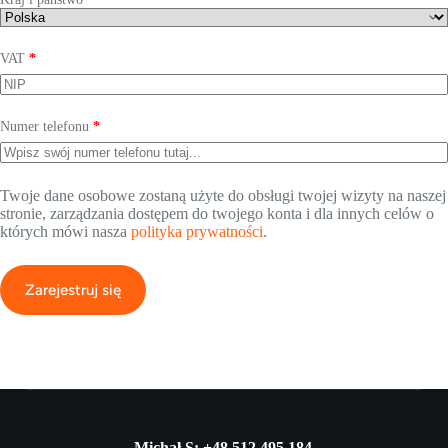
VAT
*
Numer telefonu
*
Twoje dane osobowe zostaną użyte do obsługi twojej wizyty na naszej
stronie, zarządzania dostępem do twojego konta i dla innych celów o
których mówi nasza
polityka prywatności
.
Zarejestruj się
Michał S: +48 512 495 184