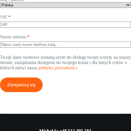
VAT
*
Numer telefonu
*
Twoje dane osobowe zostaną użyte do obsługi twojej wizyty na naszej
stronie, zarządzania dostępem do twojego konta i dla innych celów o
których mówi nasza
polityka prywatności
.
Zarejestruj się
Michał S: +48 512 495 184