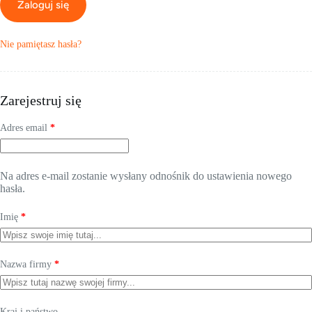
Zaloguj się
Nie pamiętasz hasła?
Zarejestruj się
Wymagane
Adres email
*
Na adres e-mail zostanie wysłany odnośnik do ustawienia nowego
hasła.
Imię
*
Nazwa firmy
*
Kraj i państwo