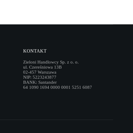
KONTAKT
Zieloni Handlowcy Sp. z o. o.
ul. Czereśniowa 13B
02-457 Warszawa
NIP: 5223243877
BANK: Santander
64 1090 1694 0000 0001 5251 6087