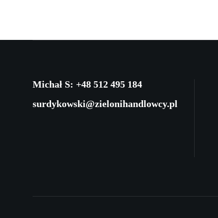
Michał S: +48 512 495 184
surdykowski@zielonihandlowcy.pl