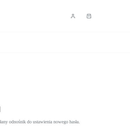
Koszyk
słany odnośnik do ustawienia nowego hasła.