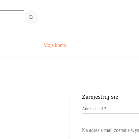
Moje konto
Zarejestruj się
Wymagane
Adres email
*
Na adres e-mail zostanie wy