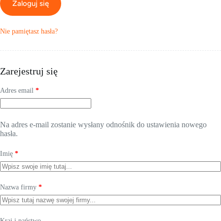
Zaloguj się
Nie pamiętasz hasła?
Zarejestruj się
Wymagane
Adres email
*
Na adres e-mail zostanie wysłany odnośnik do ustawienia nowego
hasła.
Imię
*
Nazwa firmy
*
Kraj i państwo