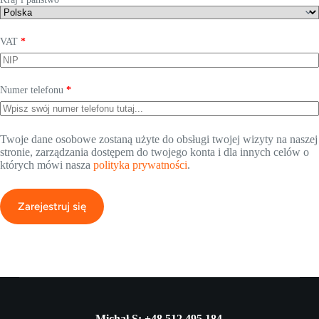
VAT
*
Numer telefonu
*
Twoje dane osobowe zostaną użyte do obsługi twojej wizyty na naszej
stronie, zarządzania dostępem do twojego konta i dla innych celów o
których mówi nasza
polityka prywatności
.
Zarejestruj się
Michał S: +48 512 495 184