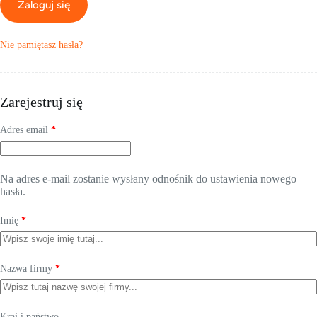
Zaloguj się
Nie pamiętasz hasła?
Zarejestruj się
Wymagane
Adres email
*
Na adres e-mail zostanie wysłany odnośnik do ustawienia nowego
hasła.
Imię
*
Nazwa firmy
*
Kraj i państwo