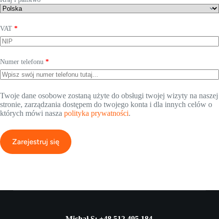
VAT
*
Numer telefonu
*
Twoje dane osobowe zostaną użyte do obsługi twojej wizyty na naszej
stronie, zarządzania dostępem do twojego konta i dla innych celów o
których mówi nasza
polityka prywatności
.
Zarejestruj się
Michał S: +48 512 495 184