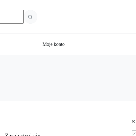
Moje konto
K
Zarejestruj się