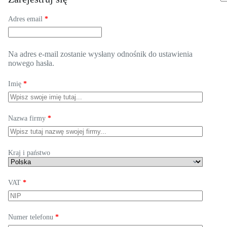
Wymagane
Adres email
*
Na adres e-mail zostanie wysłany odnośnik do ustawienia
nowego hasła.
Imię
*
Nazwa firmy
*
Kraj i państwo
VAT
*
Numer telefonu
*