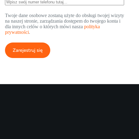
Twoje dane osobowe zostaną użyte do obsługi twojej wizyty
na naszej stronie, zarządzania dostępem do twojego konta i
dla innych celów o których mówi nasza
polityka
prywatności
.
Zarejestruj się