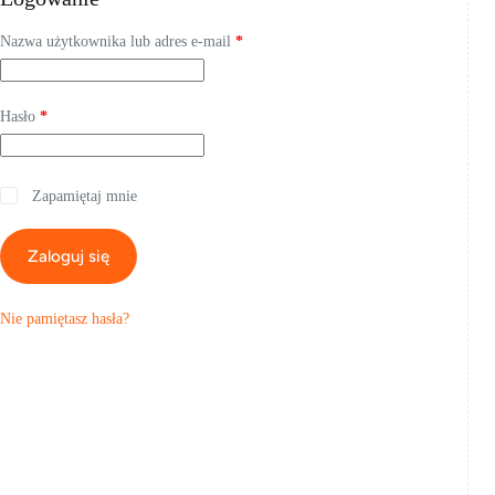
Wymagane
Nazwa użytkownika lub adres e-mail
*
Wymagane
Hasło
*
Zapamiętaj mnie
Zaloguj się
Nie pamiętasz hasła?