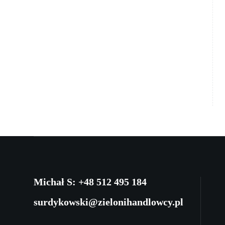
Michał S: +48 512 495 184
surdykowski@zielonihandlowcy.pl