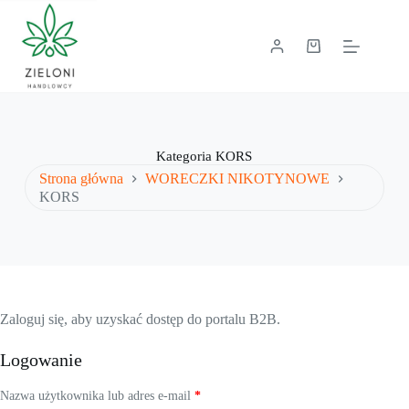
Przejdź
do
treści
Koszyk
Kategoria
KORS
Strona główna
WORECZKI NIKOTYNOWE
KORS
Zaloguj się, aby uzyskać dostęp do portalu B2B.
Logowanie
Wymagane
Nazwa użytkownika lub adres e-mail
*