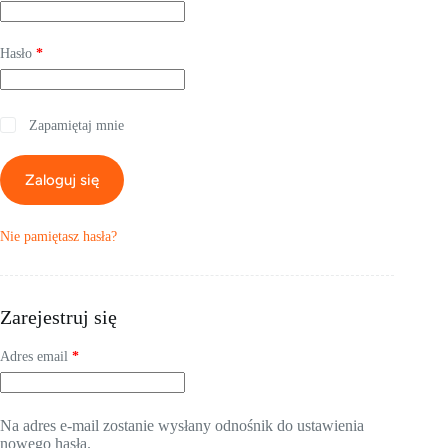
Wymagane
Hasło
*
Zapamiętaj mnie
Zaloguj się
Nie pamiętasz hasła?
Zarejestruj się
Wymagane
Adres email
*
Na adres e-mail zostanie wysłany odnośnik do ustawienia
nowego hasła.