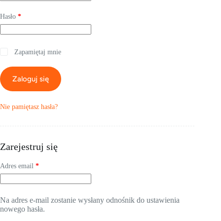
Wymagane
Hasło
*
Zapamiętaj mnie
Zaloguj się
Nie pamiętasz hasła?
Zarejestruj się
Wymagane
Adres email
*
Na adres e-mail zostanie wysłany odnośnik do ustawienia
nowego hasła.